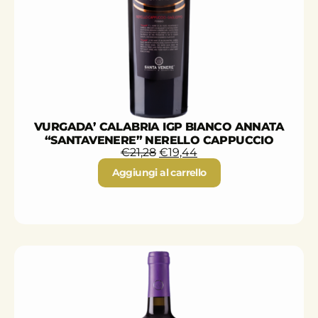
VURGADA’ CALABRIA IGP BIANCO ANNATA
“SANTAVENERE” NERELLO CAPPUCCIO
€
21,28
€
19,44
Aggiungi al carrello