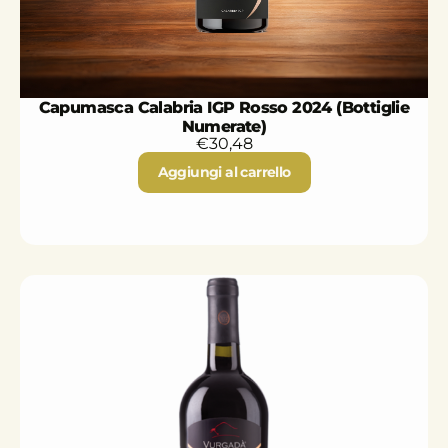
Capumasca Calabria IGP Rosso 2024 (Bottiglie
Numerate)
€
30,48
Aggiungi al carrello