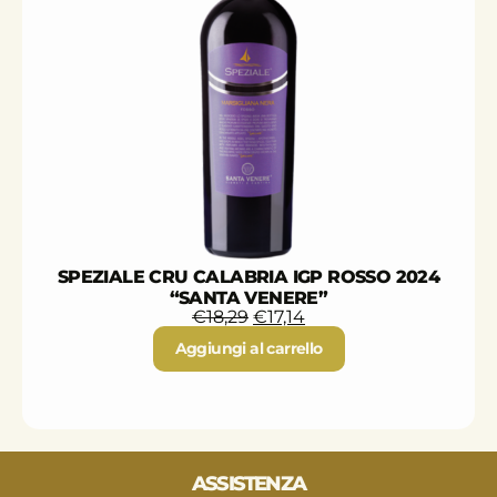
SPEZIALE CRU CALABRIA IGP ROSSO 2024
“SANTA VENERE”
€
18,29
€
17,14
Aggiungi al carrello
ASSISTENZA