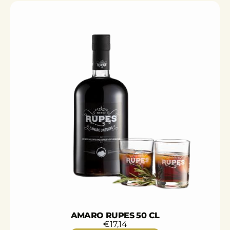
AMARO RUPES 50 CL
€
17,14