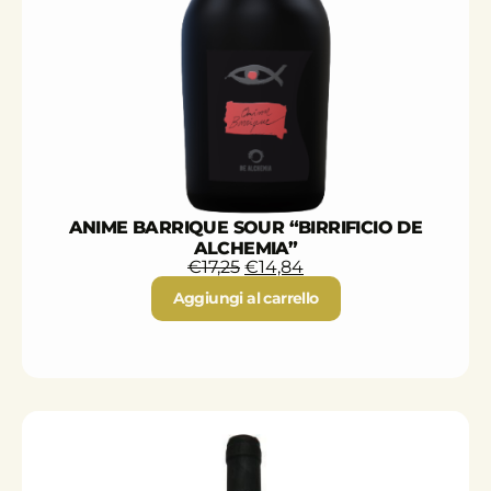
ANIME BARRIQUE SOUR “BIRRIFICIO DE
ALCHEMIA”
€
17,25
€
14,84
Aggiungi al carrello