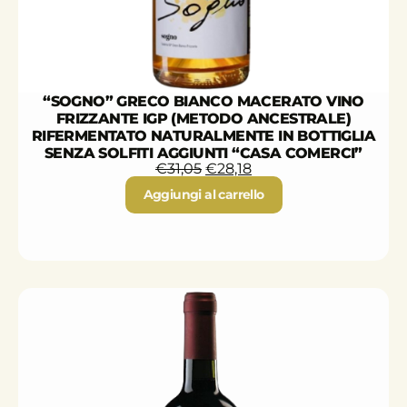
“SOGNO” GRECO BIANCO MACERATO VINO
FRIZZANTE IGP (METODO ANCESTRALE)
RIFERMENTATO NATURALMENTE IN BOTTIGLIA
SENZA SOLFITI AGGIUNTI “CASA COMERCI”
€
31,05
€
28,18
Aggiungi al carrello