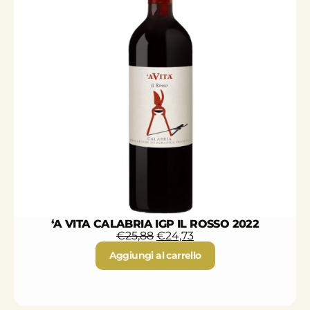
‘A VITA CALABRIA IGP IL ROSSO 2022
€
25,88
€
24,73
Aggiungi al carrello