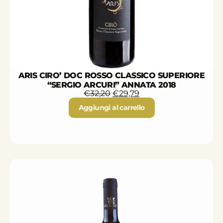
ARIS CIRO’ DOC ROSSO CLASSICO SUPERIORE
“SERGIO ARCURI” ANNATA 2018
€
32,20
€
29,79
Aggiungi al carrello