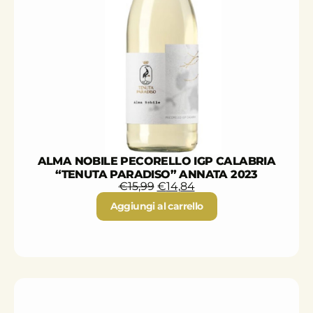
ALMA NOBILE PECORELLO IGP CALABRIA
“TENUTA PARADISO” ANNATA 2023
€
15,99
€
14,84
Aggiungi al carrello