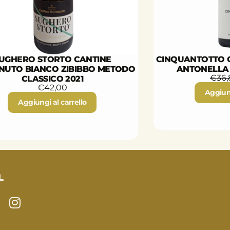
UGHERO STORTO CANTINE
CINQUANTOTTO C
NUTO BIANCO ZIBIBBO METODO
ANTONELLA
€
36,
CLASSICO 2021
€
42,00
Aggiung
Aggiungi al carrello
L