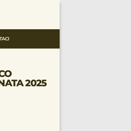
TACI
NCO
NATA 2025