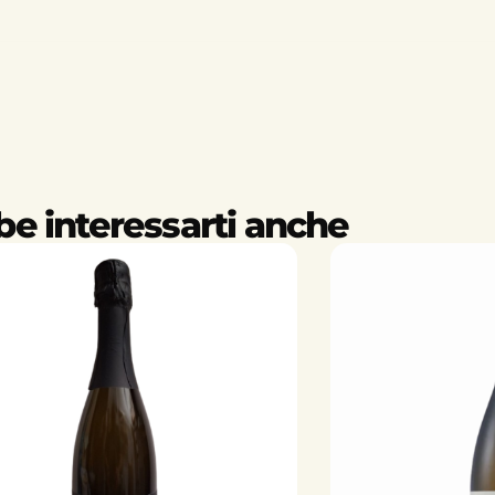
e interessarti anche