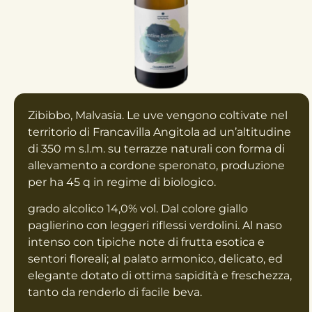
Zibibbo, Malvasia. Le uve vengono coltivate nel
territorio di Francavilla Angitola ad un’altitudine
di 350 m s.l.m. su terrazze naturali con forma di
allevamento a cordone speronato, produzione
per ha 45 q in regime di biologico.
grado alcolico 14,0% vol. Dal colore giallo
paglierino con leggeri riflessi verdolini. Al naso
intenso con tipiche note di frutta esotica e
sentori floreali; al palato armonico, delicato, ed
elegante dotato di ottima sapidità e freschezza,
tanto da renderlo di facile beva.