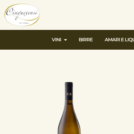
VINI
BIRRE
AMARI E LIQ