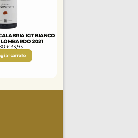
ALABRIA IGT BIANCO
 LOMBARDO 2021
80
€
33,93
i al carrello