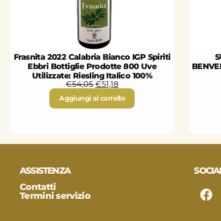
Frasnita 2022 Calabria Bianco IGP Spiriti
S
Ebbri Bottiglie Prodotte 800 Uve
BENVE
Utilizzate: Riesling Italico 100%
€
54,05
€
51,18
Aggiungi al carrello
ASSISTENZA
SOCIA
Contatti
Termini servizio